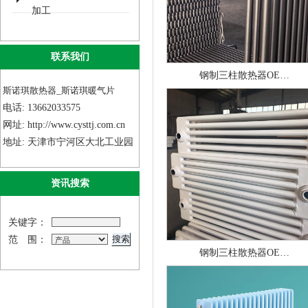
加工
联系我们
钢制三柱散热器OE…
斯诺琪散热器_斯诺琪暖气片
电话: 13662033575
网址: http://www.cysttj.com.cn
地址: 天津市宁河区大北工业园
资讯搜索
关键字：
范 围：
钢制三柱散热器OE…